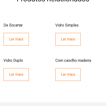
De Encartar
Vidro Simples
Ler mais
Ler mais
Vidro Duplo
Com caixilho madeira
Ler mais
Ler mais