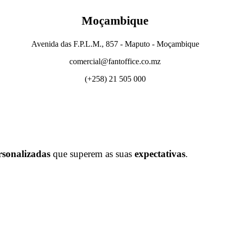
Moçambique
Avenida das F.P.L.M., 857 - Maputo - Moçambique
comercial@fantoffice.co.mz
(+258) 21 505 000
rsonalizadas
que superem as suas
expectativas
.