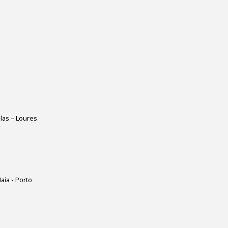
elas – Loures
aia - Porto