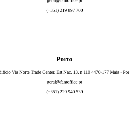
geral@fantoffice.pt
(+351) 219 897 700
Porto
ifício Via Norte Trade Center, Est Nac. 13, n 110 4470-177 Maia - Po
geral@fantoffice.pt
(+351) 229 940 539