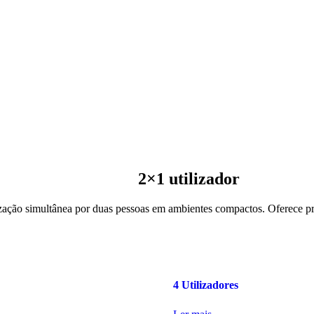
2×1 utilizador
lização simultânea por duas pessoas em ambientes compactos. Oferece p
4 Utilizadores