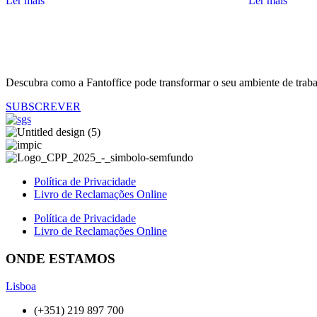
Ler mais
Ler mais
Descubra como a Fantoffice pode transformar o seu ambiente de traba
SUBSCREVER
Política de Privacidade
Livro de Reclamações Online
Política de Privacidade
Livro de Reclamações Online
ONDE ESTAMOS
Lisboa
(+351) 219 897 700