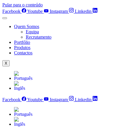
Pular para o conteúdo
Facebook
Youtube
Instagram
Linkedin
Quem Somos
Equipa
Recrutamento
Portfólio
Produtos
Contactos
X
Facebook
Youtube
Instagram
Linkedin